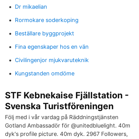
Dr mikaelian
Rormokare soderkoping
Beställare byggprojekt
Fina egenskaper hos en vän
Civilingenjor mjukvaruteknik
Kungstanden omdöme
STF Kebnekaise Fjällstation -
Svenska Turistföreningen
Följ med i vår vardag på Räddningstjänsten
Gotland Ambassadör för @unitedbluelight. 40m
dyk's profile picture. 40m dyk. 2967 Followers,