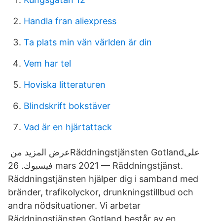
Handla fran aliexpress
Ta plats min vän världen är din
Vem har tel
Hoviska litteraturen
Blindskrift bokstäver
Vad är en hjärtattack
عرض المزيد من ‏‎Räddningstjänsten Gotland‎‏ على
فيسبوك. 26 mars 2021 — Räddningstjänst.
Räddningstjänsten hjälper dig i samband med
bränder, trafikolyckor, drunkningstillbud och
andra nödsituationer. Vi arbetar
Räddningstjänsten Gotland består av en