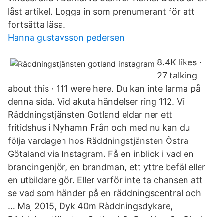
låst artikel. Logga in som prenumerant för att
fortsätta läsa.
Hanna gustavsson pedersen
8.4K likes ·
27 talking
about this · 111 were here. Du kan inte larma på
denna sida. Vid akuta händelser ring 112. Vi
Räddningstjänsten Gotland eldar ner ett
fritidshus i Nyhamn Från och med nu kan du
följa vardagen hos Räddningstjänsten Östra
Götaland via Instagram. Få en inblick i vad en
brandingenjör, en brandman, ett yttre befäl eller
en utbildare gör. Eller varför inte ta chansen att
se vad som händer på en räddningscentral och
… Maj 2015, Dyk 40m Räddningsdykare,