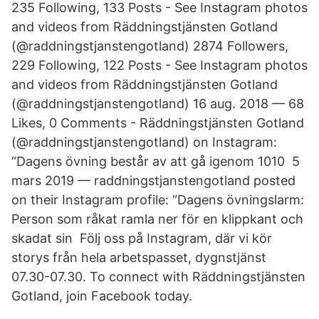
235 Following, 133 Posts - See Instagram photos
and videos from Räddningstjänsten Gotland
(@raddningstjanstengotland) 2874 Followers,
229 Following, 122 Posts - See Instagram photos
and videos from Räddningstjänsten Gotland
(@raddningstjanstengotland) 16 aug. 2018 — 68
Likes, 0 Comments - Räddningstjänsten Gotland
(@raddningstjanstengotland​) on Instagram:
“Dagens övning består av att gå igenom 1010 5
mars 2019 — raddningstjanstengotland posted
on their Instagram profile: “Dagens övningslarm​:
Person som råkat ramla ner för en klippkant och
skadat sin Följ oss på Instagram, där vi kör
storys från hela arbetspasset, dygnstjänst
07.30-​07.30. To connect with Räddningstjänsten
Gotland, join Facebook today.