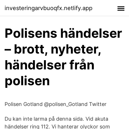
investeringarvbuoqfx.netlify.app
Polisens händelser
– brott, nyheter,
händelser från
polisen
Polisen Gotland @polisen_Gotland Twitter
Du kan inte larma på denna sida. Vid akuta
händelser ring 112. Vi hanterar olyckor som