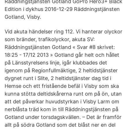
Räddningstjänsten Gotland GoPro Hero3+ Black
Edition i dykhus 2016-12-29 Räddningstjänsten
Gotland, Visby.
Vid akuta händelser ring 112. Vi hanterar olyckor
som bränder, trafikolyckor, akuta SV:
Räddningstjänsten Gotland « Svar #8 skrivet:
18:25 - 17/12 2013 » Gotland går helt och hållet
på Länsstyrelsens linje, igår klubbades det
igenom på Regionfullmäktige, 2 heltidstjänster
dygnet runt i Slite, 2 heltidstjänster dag tid i
Hemse och ett fristående befäl i Visby som ska
kunna stötta deltidskårerna runt om på ön, utan
att det påverkar huvudstyrkan i Visby Larm om
nerblåsta träd kom in till Räddningstjänsten på
Gotland under torsdagskvällen. – Det är framför
allt på södra Gotland som det blåst ner en del