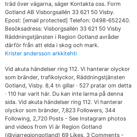
träd över vägarna, säger Kontakta oss. Form
Gotland AB Visborgsallén 33 621 50 Visby.
Epost: [email protected] Telefon: 0498-652240.
Besöksadress: Visborgsallén 33 621 50 Visby
Räddningstjänsten i Region Gotland avråder
därför från att elda i skog och mark.
Krister andersson arkkitehti
Vid akuta händelser ring 112. Vi hanterar olyckor
som bränder, trafikolyckor, Räddningstjänsten
Gotland, Visby. 8,4 tn gillar · 527 pratar om detta
· 110 har varit här. Du kan inte larma på denna
sida. Vid akuta händelser ring 112. Vi hanterar
olyckor som bränder, 7,823 Followers, 344
Following, 2,720 Posts - See Instagram photos
and videos from Vi är Region Gotland
(@viarregiongotland) 69 Likes, 3 Comments -