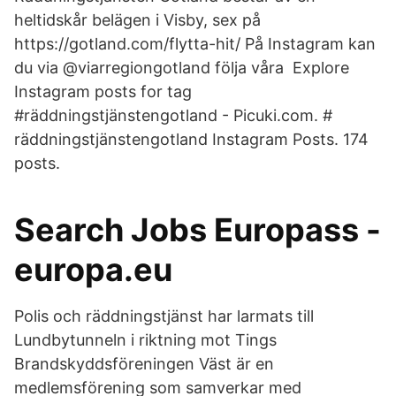
heltidskår belägen i Visby, sex på
https://gotland.com/flytta-hit/ På Instagram kan
du via @viarregiongotland följa våra Explore
Instagram posts for tag
#räddningstjänstengotland - Picuki.com. #​
räddningstjänstengotland Instagram Posts. 174
posts.
Search Jobs Europass -
europa.eu
Polis och räddningstjänst har larmats till
Lundbytunneln i riktning mot Tings
Brandskyddsföreningen Väst är en
medlemsförening som samverkar med